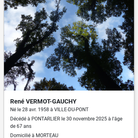
René
VERMOT-GAUCHY
Né
le
28 avr. 1958
à
VILLE-DU-PONT
Décédé
à
PONTARLIER
le
30 novembre 2025
à l'âge
de 67 ans
Domicilié
à MORTEAU