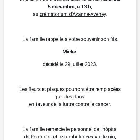
5
décembre, à 13 h,
au
crématorium d’Avanne-
Aveney
.
La famille rappelle à votre souvenir son fils,
Michel
décédé le 29 juillet 2023.
Les fleurs et plaques pourront être remplacées
par
des dons
en faveur de la luttre contre le cancer.
La famille remercie le personnel de l’hôpital
de
Pontarlier et les ambulances Vuillemin,