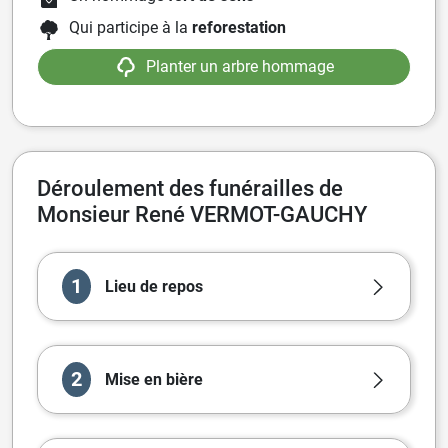
Qui participe à la
reforestation
Planter un arbre hommage
Déroulement des funérailles de
Monsieur René VERMOT-GAUCHY
1
Lieu de repos
2
Mise en bière