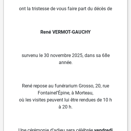
ont la tristesse de vous faire part du décès de
René VERMOT-GAUCHY
survenu le 30 novembre 2025, dans sa 68e
année.
René repose au funérarium Grosso, 20, rue
Fontainel’Épine,
à Morteau,
où les visites peuvent lui être
rendues de 10 h
à 20 h.
Une cérémonie d’adieu sera célébrée
vendredi