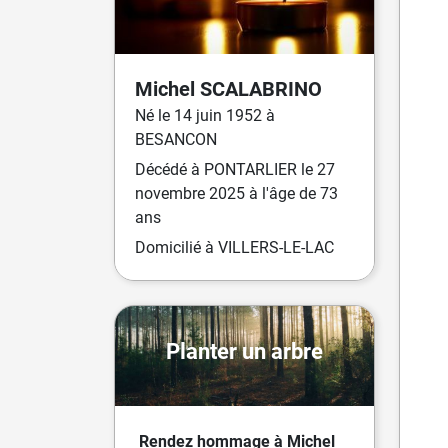
Michel
SCALABRINO
Né
le
14 juin 1952
à
BESANCON
Décédé
à
PONTARLIER
le
27
novembre 2025
à l'âge de 73
ans
Domicilié
à VILLERS-LE-LAC
Planter un arbre
Rendez hommage à Michel