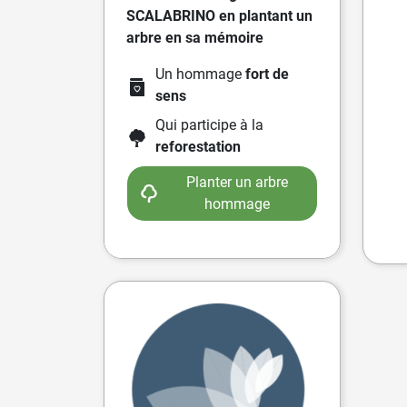
SCALABRINO en plantant un
arbre en sa mémoire
Un hommage
fort de
sens
Qui participe à la
reforestation
Planter un arbre
hommage