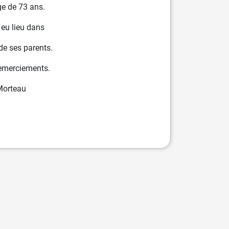
ge de 73 ans.
 eu lieu dans
 de ses parents.
 remerciements.
Morteau