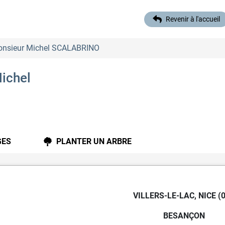
Revenir à l'accueil
Monsieur Michel SCALABRINO
ichel
ES
PLANTER UN ARBRE
VILLERS-LE-LAC, NICE (0
BESANÇON