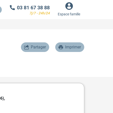
03 81 67 38 88
7j/7 - 24h/24
Espace famille
Partager
Imprimer
6),