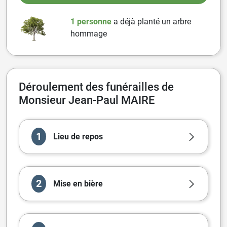
1 personne
a
déjà planté un arbre
hommage
Déroulement des funérailles de
Monsieur Jean-Paul MAIRE
1
Lieu de repos
2
Mise en bière