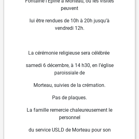
Fontaine l’Épine à Morteau, où les visites
peuvent
lui être rendues de 10h à 20h jusqu’à
vendredi
12h.
La cérémonie religieuse sera célébrée
samedi 6
décembre, à 14 h30, en l’église
paroissiale de
Morteau, suivies de la crémation.
Pas de plaques.
La famille remercie chaleureusement le
personnel
du service USLD de Morteau pour son