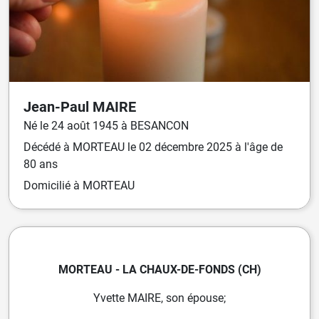
Jean-Paul
MAIRE
Né
le
24 août 1945
à
BESANCON
Décédé
à
MORTEAU
le
02 décembre 2025
à l'âge de
80 ans
Domicilié
à MORTEAU
MORTEAU - LA CHAUX-DE-FONDS (CH)
Yvette MAIRE, son épouse;