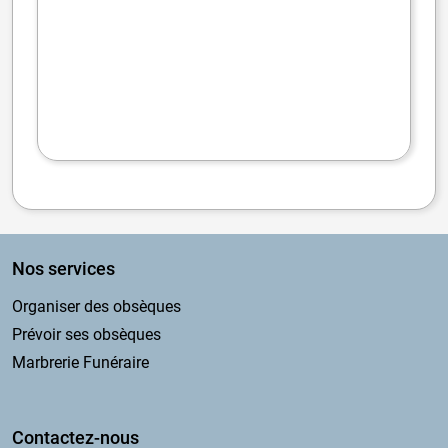
Nos services
Organiser des obsèques
Prévoir ses obsèques
Marbrerie Funéraire
Contactez-nous