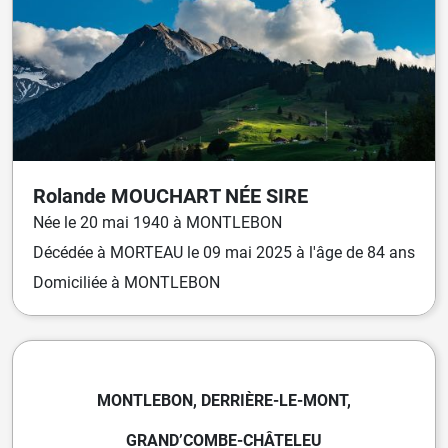
Rolande
MOUCHART
NÉE
SIRE
Née
le
20 mai 1940
à
MONTLEBON
Décédée
à
MORTEAU
le
09 mai 2025
à l'âge de 84 ans
Domiciliée
à MONTLEBON
MONTLEBON, DERRIÈRE-LE-MONT,
GRAND’COMBE-CHÂTELEU