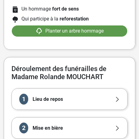
Un hommage
fort de sens
Qui participe à la
reforestation
Planter un arbre hommage
Déroulement des funérailles de
Madame Rolande MOUCHART
1
Lieu de repos
2
Mise en bière