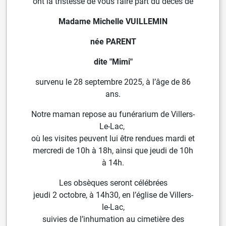
ont la tristesse de vous faire part du décès de
Madame Michelle VUILLEMIN
née PARENT
dite "Mimi"
survenu le 28 septembre 2025, à l’âge de 86
ans.
Notre maman repose au funérarium de Villers-
Le-Lac,
où les visites peuvent lui être rendues mardi et
mercredi de
10h à 18h, ainsi que jeudi de 10h
à 14h.
Les obsèques seront célébrées
jeudi 2 octobre, à
14h30, en l’église de Villers-
le-Lac,
suivies de
l’inhumation au cimetière des