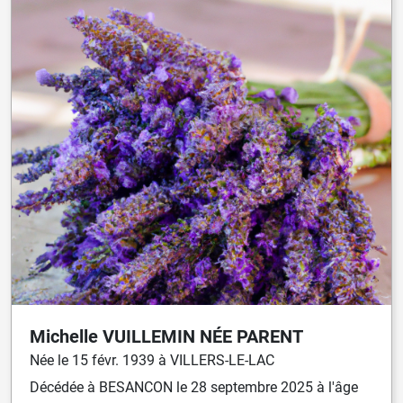
Michelle
VUILLEMIN
NÉE
PARENT
Née
le
15 févr. 1939
à
VILLERS-LE-LAC
Décédée
à
BESANCON
le
28 septembre 2025
à l'âge