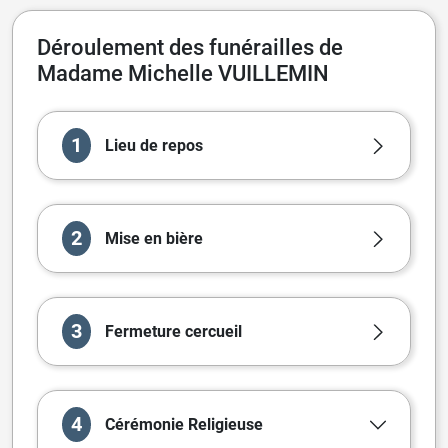
Déroulement des funérailles de
Madame Michelle VUILLEMIN
1
Lieu de repos
2
Mise en bière
3
Fermeture cercueil
4
Cérémonie
Religieuse