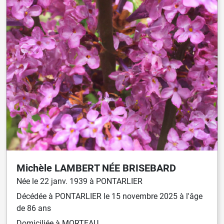
Michèle
LAMBERT
NÉE
BRISEBARD
Née
le
22 janv. 1939
à
PONTARLIER
Décédée
à
PONTARLIER
le
15 novembre 2025
à l'âge
de 86 ans
Domiciliée
à MORTEAU