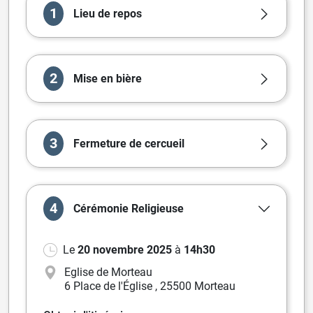
1
Lieu de repos
2
Mise en bière
3
Fermeture de cercueil
4
Cérémonie
Religieuse
Le
20 novembre 2025
à
14h30
Eglise de Morteau
6 Place de l'Église
,
25500 Morteau