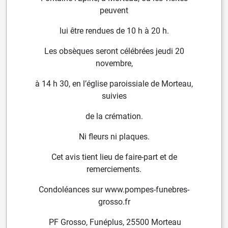
peuvent
lui être rendues de 10 h à 20 h.
Les obsèques seront célébrées jeudi 20
novembre,
à 14 h 30, en l’église paroissiale de Morteau,
suivies
de la crémation.
Ni fleurs ni plaques.
Cet avis tient lieu de faire-part et de
remerciements.
Condoléances sur www.pompes-funebres-
grosso.fr
PF Grosso, Funéplus, 25500 Morteau