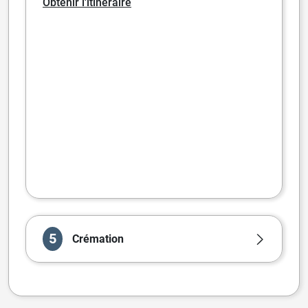
Obtenir l'itinéraire
5
Crémation