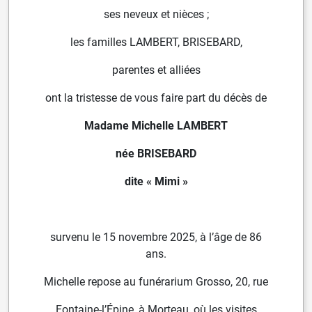
ses neveux et nièces ;
les familles LAMBERT, BRISEBARD,
parentes et alliées
ont la tristesse de vous faire part du décès de
Madame Michelle LAMBERT
née BRISEBARD
dite « Mimi »
survenu le 15 novembre 2025, à l’âge de 86
ans.
Michelle repose au funérarium Grosso, 20, rue
Fontaine-l’Épine, à Morteau, où les visites