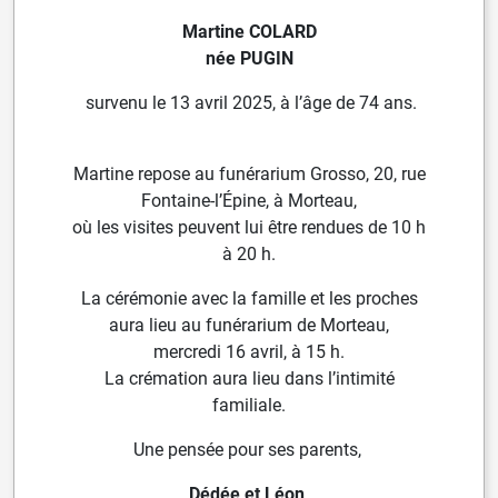
Martine COLARD
née PUGIN
survenu le 13 avril 2025, à l’âge de 74 ans.
Martine repose au funérarium Grosso, 20, rue
Fontaine-l’Épine, à Morteau,
où les visites peuvent lui être rendues de 10 h
à 20 h.
La cérémonie avec la famille et les proches
aura lieu au funérarium de Morteau,
mercredi 16 avril, à 15 h.
La crémation aura lieu dans l’intimité
familiale.
Une pensée pour ses parents,
Dédée et Léon