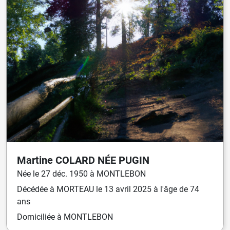
Martine
COLARD
NÉE
PUGIN
Née
le
27 déc. 1950
à
MONTLEBON
Décédée
à
MORTEAU
le
13 avril 2025
à l'âge de 74
ans
Domiciliée
à MONTLEBON