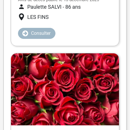
Paulette SALVI
- 86 ans
LES FINS
Consulter