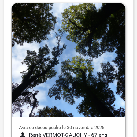
Avis de décès publié le 30 novembre 2025
René VERMOT-GAUCHY
- 67 ans