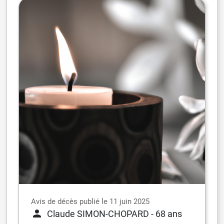
Avis de décès publié le 11 juin 2025
Claude SIMON-CHOPARD
- 68 ans